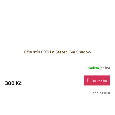
Oční stín ERTH a Štětec Eye Shadow
Skladem
(>5 ks)
Do košíku
300 Kč
Kód:
SHK08