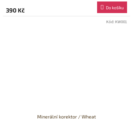
Do košíku
390 Kč
Kód:
KW001
Minerální korektor / Wheat