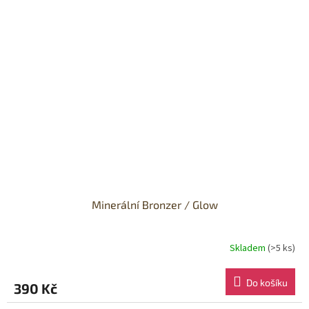
Minerální Bronzer / Glow
Skladem
(>5 ks)
Do košíku
390 Kč