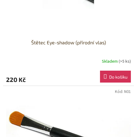
Štětec Eye-shadow (přírodní vlas)
Skladem
(>5 ks)
Do košíku
220 Kč
Kód:
N01