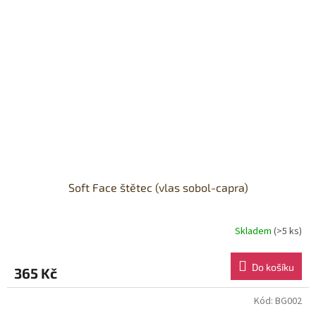
Soft Face štětec (vlas sobol-capra)
Skladem
(>5 ks)
Do košíku
365 Kč
Kód:
BG002