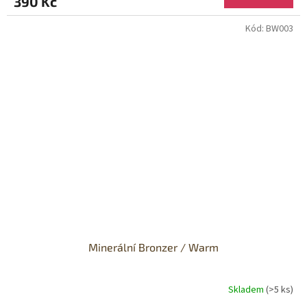
390 Kč
Kód:
BW003
Minerální Bronzer / Warm
Skladem
(>5 ks)