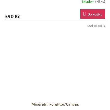
Skladem
(>5 ks)
Do košíku
390 Kč
Kód:
KC0004
Minerální korektor/Canvas