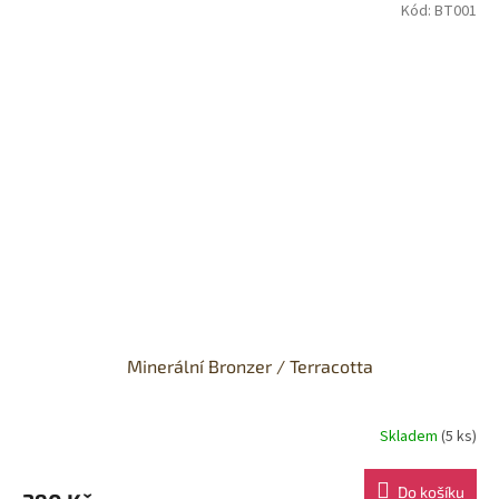
Kód:
BT001
Minerální Bronzer / Terracotta
Skladem
(5 ks)
Do košíku