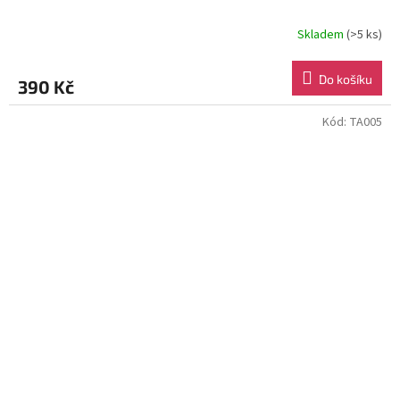
Skladem
(>5 ks)
Do košíku
390 Kč
Kód:
TA005