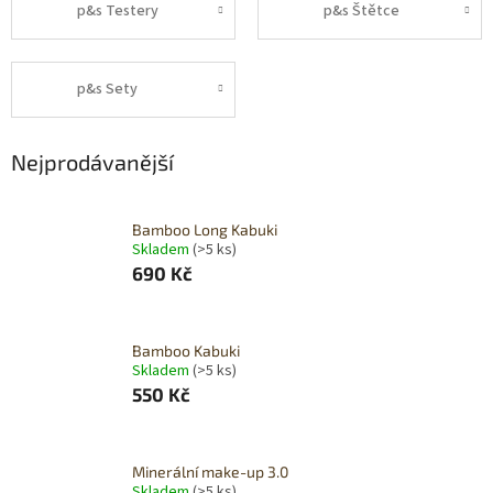
p&s Testery
p&s Štětce
p&s Sety
Nejprodávanější
Bamboo Long Kabuki
Skladem
(>5 ks)
690 Kč
Bamboo Kabuki
Skladem
(>5 ks)
550 Kč
Minerální make-up 3.0
Skladem
(>5 ks)