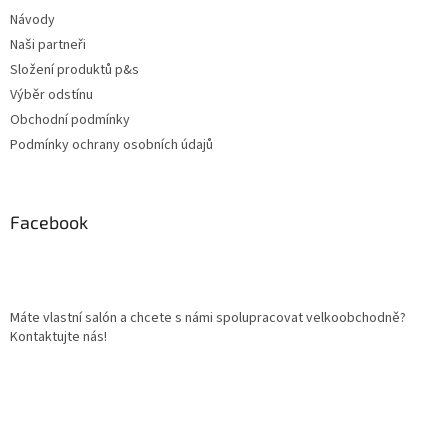
í
Návody
Naši partneři
Složení produktů p&s
Výběr odstínu
Obchodní podmínky
Podmínky ochrany osobních údajů
Facebook
Máte vlastní salón a chcete s námi spolupracovat velkoobchodně?
Kontaktujte nás!