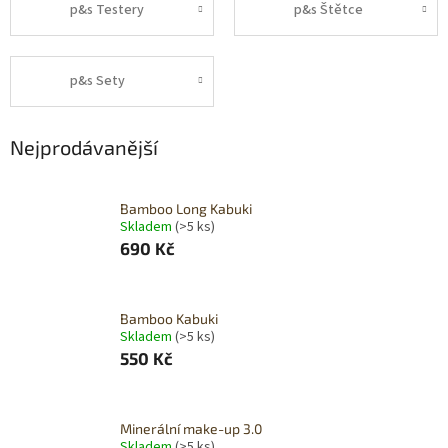
p&s Testery
p&s Štětce
p&s Sety
Nejprodávanější
Bamboo Long Kabuki
Skladem
(>5 ks)
690 Kč
Bamboo Kabuki
Skladem
(>5 ks)
550 Kč
Minerální make-up 3.0
Skladem
(>5 ks)