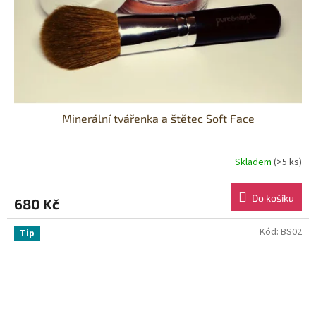
Minerální tvářenka a štětec Soft Face
Skladem
(>5 ks)
Do košíku
680 Kč
Kód:
BS02
Tip