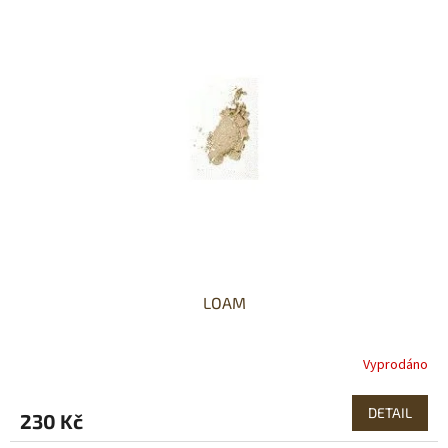
LOAM
Vyprodáno
DETAIL
230 Kč