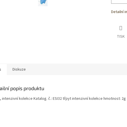
Detailní 
TISK
s
Diskuze
ailní popis produktu
, intenzivní kolekce Katalog. č.: ESI32 třpyt intenzivní kolekce hmotnost: 2g