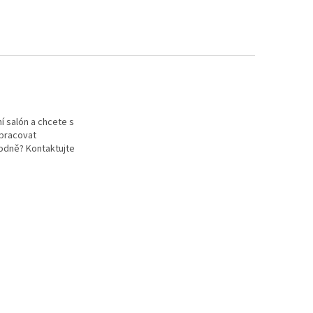
í salón a chcete s
pracovat
odně? Kontaktujte