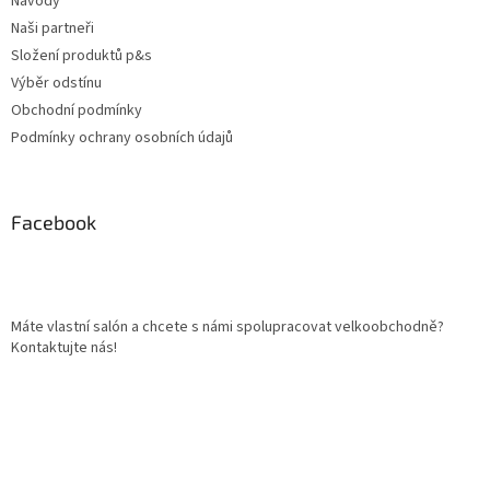
Návody
Naši partneři
Složení produktů p&s
Výběr odstínu
Obchodní podmínky
Podmínky ochrany osobních údajů
Facebook
Máte vlastní salón a chcete s námi spolupracovat velkoobchodně?
Kontaktujte nás!