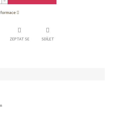
informace
ZEPTAT SE
SDÍLET
ón