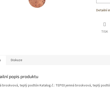
Detailní 
TISK
s
Diskuze
ailní popis produktu
á broskvová, teplý podtón Katalog.č.: TEP03 jemná broskvová, teplý podt