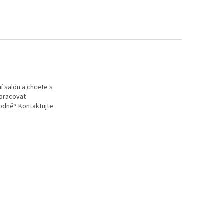
í salón a chcete s
pracovat
odně? Kontaktujte